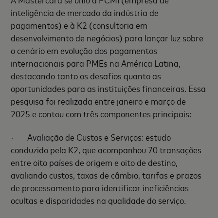
inteligência de mercado da indústria de
pagamentos) e à K2 (consultoria em
desenvolvimento de negócios) para lançar luz sobre
o cenário em evolução dos pagamentos
internacionais para PMEs na América Latina,
destacando tanto os desafios quanto as
oportunidades para as instituições financeiras. Essa
pesquisa foi realizada entre janeiro e março de
2025 e contou com três componentes principais:
·
Avaliação de Custos e Serviços: estudo
conduzido pela K2, que acompanhou 70 transações
entre oito países de origem e oito de destino,
avaliando custos, taxas de câmbio, tarifas e prazos
de processamento para identificar ineficiências
ocultas e disparidades na qualidade do serviço.