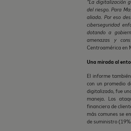
“La digitalización
del riesgo. Para Ma
aliada. Por eso de
ciberseguridad enf
dotando a gobiern
amenazas y constru
Centroamérica en 
Una mirada al ent
El informe también 
con un promedio de
digitalizado, fue un
maneja
. Los ataq
financiera de clien
más comunes se en
de suministro (19%)