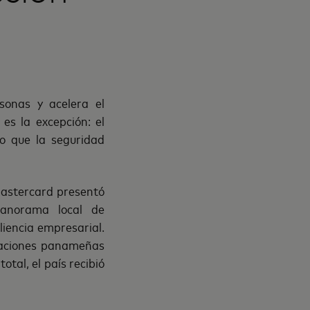
sonas y acelera el
es la excepción: el
o que la seguridad
 Mastercard presentó
panorama local de
liencia empresarial.
izaciones panameñas
tal, el país recibió