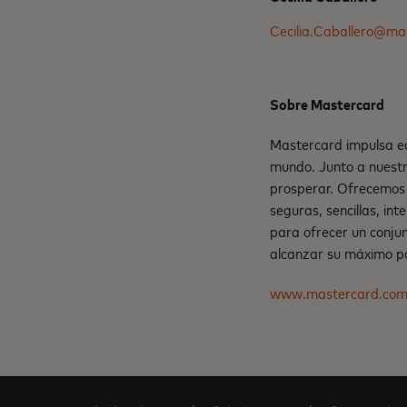
Cecilia.Caballero@ma
Sobre Mastercard
Mastercard impulsa ec
mundo. Junto a nuestr
prosperar. Ofrecemos 
seguras, sencillas, in
para ofrecer un conju
alcanzar su máximo po
www.mastercard.co