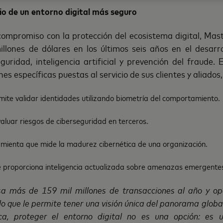
cio de un entorno digital más seguro
ompromiso con la protección del ecosistema digital, Mast
lones de dólares en los últimos seis años en el desarr
guridad, inteligencia artificial y prevención del fraude. 
es específicas puestas al servicio de sus clientes y aliados
ite validar identidades utilizando biometría del comportamiento.
aluar riesgos de ciberseguridad en terceros.
mienta que mide la madurez cibernética de una organización.
 proporciona inteligencia actualizada sobre amenazas emergente
sa más de 159 mil millones de transacciones al año y o
, lo que le permite tener una visión única del panorama glo
, proteger el entorno digital no es una opción: es u