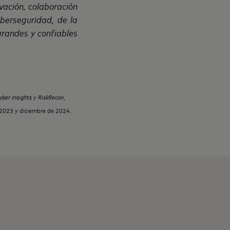
ación, colaboración
berseguridad, de la
randes y confiables
yber Insights
y
RiskRecon
,
e 2023 y diciembre de 2024.