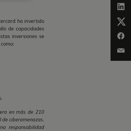
ercard ha invertido
ollo de capacidades
Estas inversiones se
, como:
s.
pera en más de 210
bal de ciberamenazas.
na responsabilidad