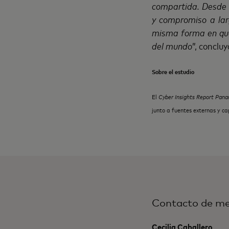
compartida. Desde 
y compromiso a lar
misma forma en que
del mundo
”, conclu
Sobre el estudio
El
Cyber Insights Report Pan
junto a fuentes externas y c
Contacto de me
Cecilia Caballero