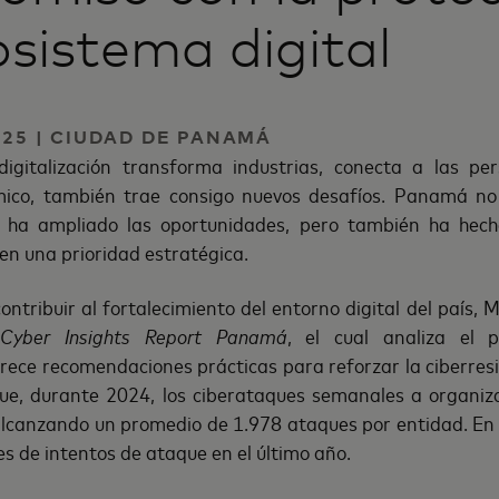
osistema digital
025 | CIUDAD DE PANAMÁ
igitalización transforma industrias, conecta a las per
ico, también trae consigo nuevos desafíos. Panamá no 
o ha ampliado las oportunidades, pero también ha hech
 en una prioridad estratégica.
contribuir al fortalecimiento del entorno digital del país,
e
Cyber Insights Report Panamá
, el cual analiza el 
ece recomendaciones prácticas para reforzar la ciberresi
que, durante 2024, los ciberataques semanales a organ
lcanzando un promedio de 1.978 ataques por entidad. En to
es de intentos de ataque en el último año.