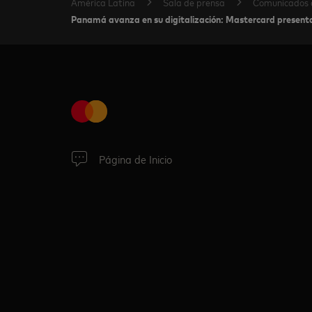
América Latina
Sala de prensa
Comunicados 
Panamá avanza en su digitalización: Mastercard presenta 
Página de Inicio