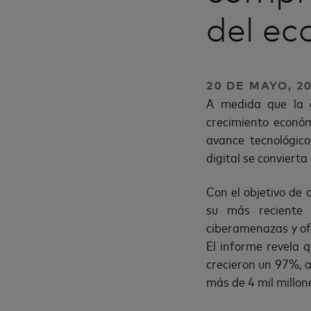
del ec
20 DE MAYO, 2
A medida que la d
crecimiento económ
avance tecnológic
digital se convierta
Con el objetivo de 
su más recient
ciberamenazas y ofr
El informe revela 
crecieron un 97%, a
más de 4 mil millon