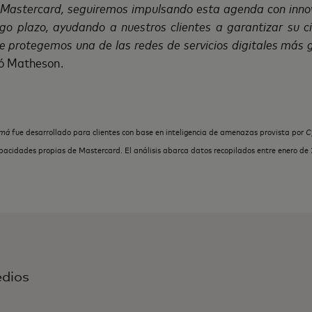
Mastercard, seguiremos impulsando esta agenda con innov
go plazo, ayudando a nuestros clientes a garantizar su ci
 protegemos una de las redes de servicios digitales más g
yó Matheson.
amá
fue desarrollado para clientes con base en inteligencia de amenazas provista por
C
apacidades propias de Mastercard. El análisis abarca datos recopilados entre enero d
dios