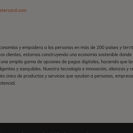
stercard.com
onomías y empodera a las personas en más de 200 países y territ
os clientes, estamos construyendo una economía sostenible dond
una amplia gama de opciones de pagos digitales, haciendo que la
teligentes y asequibles. Nuestra tecnología e innovación, alianzas y
nto único de productos y servicios que ayudan a personas, empresa
tencial.
m