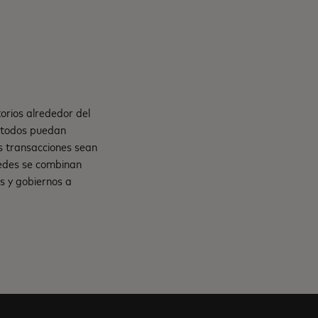
orios alrededor del
e todos puedan
s transacciones sean
 redes se combinan
s y gobiernos a