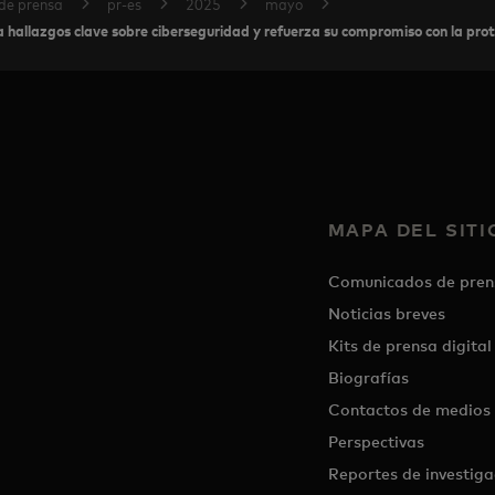
de prensa
pr-es
2025
mayo
hallazgos clave sobre ciberseguridad y refuerza su compromiso con la prote
MAPA DEL SITI
Comunicados de pren
Noticias breves
Kits de prensa digital
Biografías
Contactos de medios
Perspectivas
Reportes de investiga