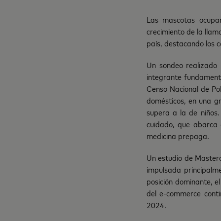
Las mascotas ocupan 
crecimiento de la lla
país, destacando los c
Un sondeo realizado
integrante fundamenta
Censo Nacional de Pob
domésticos, en una gr
supera a la de niños
cuidado, que abarca 
medicina prepaga.
Un estudio de Masterc
impulsada principalme
posición dominante, e
del e-commerce conti
2024.