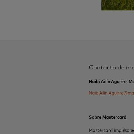
Contacto de me
Naibi Ailín Aguirre, 
NaibiAilin.Aguirre@m
Sobre Mastercard
Mastercard impulsa ec