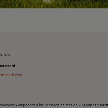
dios
Mastercard
astercard.com
onomías y empodera a las personas en más de 200 países y territ