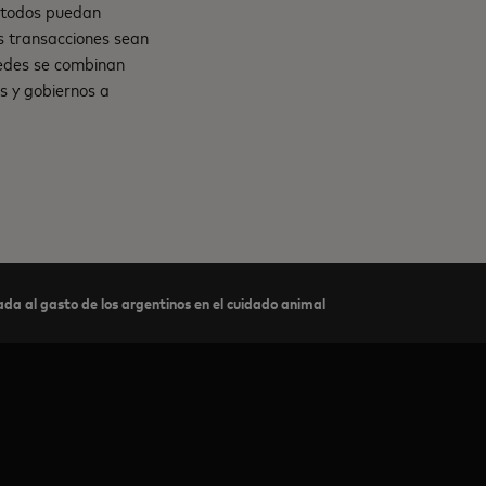
e todos puedan
s transacciones sean
 redes se combinan
s y gobiernos a
da al gasto de los argentinos en el cuidado animal