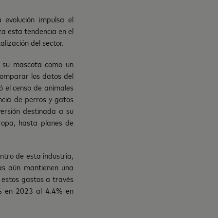
 evolución impulsa el
a esta tendencia en el
lización del sector.
a su mascota como un
comparar los datos del
ó el censo de animales
ncia de perros y gatos
ersión destinada a su
ropa, hasta planes de
tro de esta industria,
icas aún mantienen una
 estos gastos a través
4% en 2023 al 4.4% en