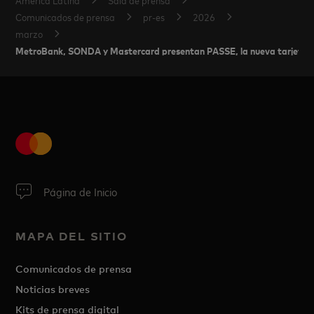
Comunicados de prensa
pr-es
2026
marzo
MetroBank, SONDA y Mastercard presentan PASSE, la nueva tarjeta pr
Página de Inicio
MAPA DEL SITIO
Comunicados de prensa
Noticias breves
Kits de prensa digital