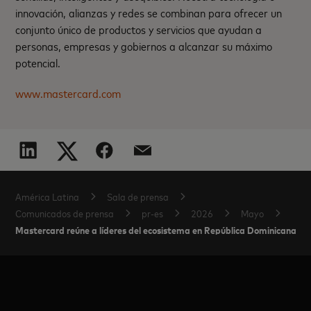
innovación, alianzas y redes se combinan para ofrecer un
conjunto único de productos y servicios que ayudan a
personas, empresas y gobiernos a alcanzar su máximo
potencial.
www.mastercard.com
América Latina
Sala de prensa
Comunicados de prensa
pr-es
2026
Mayo
Mastercard reúne a líderes del ecosistema en República Dominicana par