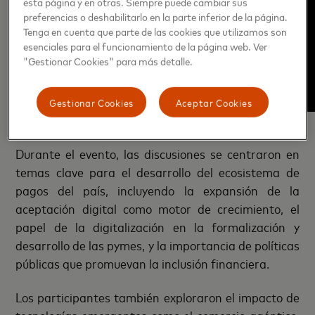
esta página y en otras. Siempre puede cambiar sus
preferencias o deshabilitarlo en la parte inferior de la página.
Tenga en cuenta que parte de las cookies que utilizamos son
esenciales para el funcionamiento de la página web. Ver
"Gestionar Cookies" para más detalle.
Gestionar Cookies
Aceptar Cookies
Durante el evento, las discusiones se centraron en
temas clave para el desarrollo del ecosistema de
pagos del país, incluyendo la expansión de la
aceptación digital como motor de crecimiento, el
papel de la digitalización en la formalización y
desarrollo de las pymes, y la importancia de políticas
públicas que promuevan la inclusión financiera.
Los participantes también exploraron el impacto de