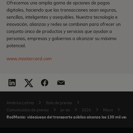
Ofrecemos una amplia gama de opciones de pagos
digitales, haciendo que las transacciones sean seguras,
sencillas, inteligentes y asequibles. Nuestra tecnología e
innovación, alianzas y redes se combinan para ofrecer un
conjunto único de productos y servicios que ayudan a
personas, empresas y gobiernos a alcanzar su máximo
potencial.
www.mastercard.com
América Latina
Sala de prensa
Comunicados de prensa
pr-es
2026
Mayo
RedMania: videojuego del transporte público alcanza los 130 mil usuari