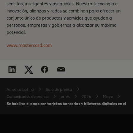
sencillas, inteligentes y asequibles. Nuestra tecnología e
innovación, alianzas y redes se combinan para ofrecer un
conjunto único de productos y servicios que ayudan a
personas, empresas y gobiernos a alcanzar su máximo
potencial.
www.mastercard.com
América Latina
Sala de prensa
Comunicados de prensa
pr-es
2026
Mayo
Se habilita el pago con tarjetas bancarias y billeteras digitales en e