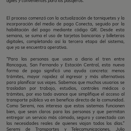
ágiles y convenientes para los pasajeros.
El proceso comenzó con la actualización de torniquetes y la
incorporación del medio de pago Conecta, seguido por la
habilitación del pago mediante código QR. Desde esta
semana, se suma el uso de tarjetas bancarias y billeteras
digitales, completando así la tercera etapa del sistema,
que ya se encuentra operativa.
“Para las personas que usan a diario el tren entre
Rancagua, San Fernando y Estación Central, esta nueva
forma de pago significó una ayuda concreta: menos
trámites, mayor rapidez al ingresar y más alternativas
para planificar sus viajes. Sabemos que muchos usuarios se
trasladan por trabajo, estudios, controles médicos o
trámites, por eso todo avance que simplifique el acceso al
transporte público va en beneficio directo de la comunidad.
Como Seremi, nos interesa que estos sistemas funcionen
bien, que sean claros para las personas y que permitan
entregar un servicio más cómodo, seguro y conectado con
las necesidades reales de quienes viajan todos los días.”
Seremi de Transportes y Telecomunicaciones, Julio