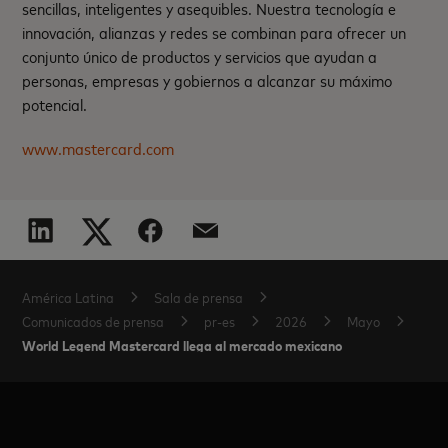
sencillas, inteligentes y asequibles. Nuestra tecnología e
innovación, alianzas y redes se combinan para ofrecer un
conjunto único de productos y servicios que ayudan a
personas, empresas y gobiernos a alcanzar su máximo
potencial.
www.mastercard.com
América Latina
Sala de prensa
Comunicados de prensa
pr-es
2026
Mayo
World Legend Mastercard llega al mercado mexicano