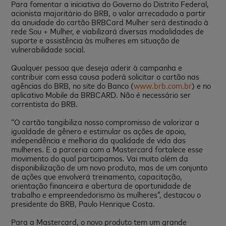
Para fomentar a iniciativa do Governo do Distrito Federal,
acionista majoritário do BRB, o valor arrecadado a partir
da anuidade do cartão BRBCard Mulher será destinado à
rede Sou + Mulher, e viabilizará diversas modalidades de
suporte e assistência às mulheres em situação de
vulnerabilidade social.
Qualquer pessoa que deseja aderir à campanha e
contribuir com essa causa poderá solicitar o cartão nas
agências do BRB, no site do Banco (
www.brb.com.br
) e no
aplicativo Mobile da BRBCARD. Não é necessário ser
correntista do BRB.
“O cartão tangibiliza nosso compromisso de valorizar a
igualdade de gênero e estimular as ações de apoio,
independência e melhoria da qualidade de vida das
mulheres. E a parceria com a Mastercard fortalece esse
movimento do qual participamos. Vai muito além da
disponibilização de um novo produto, mas de um conjunto
de ações que envolverá treinamento, capacitação,
orientação financeira e abertura de oportunidade de
trabalho e empreendedorismo às mulheres”, destacou o
presidente do BRB, Paulo Henrique Costa.
Para a Mastercard, o novo produto tem um grande