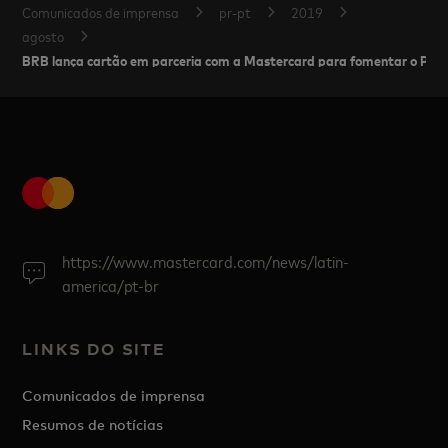
Comunicados de imprensa
pr-pt
2019
agosto
BRB lança cartão em parceria com a Mastercard para fomentar o Pro
https://www.mastercard.com/news/latin-
america/pt-br
LINKS DO SITE
Comunicados de imprensa
Resumos de notícias