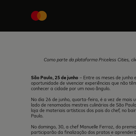
Como parte da plataforma Priceless Cities, c
São Paulo, 25 de junho
– Entre os meses de junho e
oportunidade de vivenciar experiências que não tê
conhecer a cidade por um novo ângulo.
No dia 26 de junho, quarta-feira, é a vez de mais
lado de renomados mestres culinários de São Paulo
loja de materiais artísticos dos pais do chef, no 
Paulo.
No domingo, 30, a chef Manuelle Ferraz, do premiad
participarão da finalização dos pratos e aprenderã