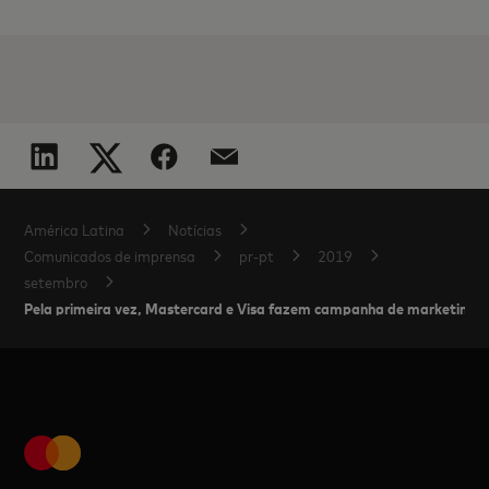
América Latina
Notícias
Comunicados de imprensa
pr-pt
2019
setembro
Pela primeira vez, Mastercard e Visa fazem campanha de marketing j