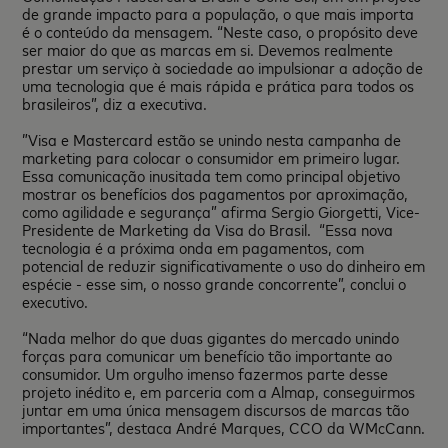
de grande impacto para a população, o que mais importa
é o conteúdo da mensagem. “Neste caso, o propósito deve
ser maior do que as marcas em si. Devemos realmente
prestar um serviço à sociedade ao impulsionar a adoção de
uma tecnologia que é mais rápida e prática para todos os
brasileiros”, diz a executiva.
”Visa e Mastercard estão se unindo nesta campanha de
marketing para colocar o consumidor em primeiro lugar.
Essa comunicação inusitada tem como principal objetivo
mostrar os benefícios dos pagamentos por aproximação,
como agilidade e segurança” afirma Sergio Giorgetti, Vice-
Presidente de Marketing da Visa do Brasil. “Essa nova
tecnologia é a próxima onda em pagamentos, com
potencial de reduzir significativamente o uso do dinheiro em
espécie - esse sim, o nosso grande concorrente”, conclui o
executivo.
“Nada melhor do que duas gigantes do mercado unindo
forças para comunicar um benefício tão importante ao
consumidor. Um orgulho imenso fazermos parte desse
projeto inédito e, em parceria com a Almap, conseguirmos
juntar em uma única mensagem discursos de marcas tão
importantes”, destaca André Marques, CCO da WMcCann.