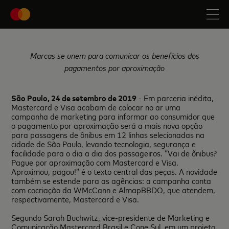
Marcas se unem para comunicar os benefícios dos
pagamentos por aproximação
São Paulo, 24 de setembro de 2019
- Em parceria inédita,
Mastercard e Visa acabam de colocar no ar uma
campanha de marketing para informar ao consumidor que
o pagamento por aproximação será a mais nova opção
para passagens de ônibus em 12 linhas selecionadas na
cidade de São Paulo, levando tecnologia, segurança e
facilidade para o dia a dia dos passageiros. “Vai de ônibus?
Pague por aproximação com Mastercard e Visa.
Aproximou, pagou!” é o texto central das peças. A novidade
também se estende para as agências: a campanha conta
com cocriação da WMcCann e AlmapBBDO, que atendem,
respectivamente, Mastercard e Visa.
Segundo Sarah Buchwitz, vice-presidente de Marketing e
Comunicação Mastercard Brasil e Cone Sul, em um projeto