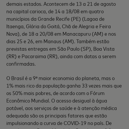
demais estados. Acontecem de 13 a 21 de agosto
na capital carioca, de 14 a 18/08 em quatro
municípios da Grande Recife (PE) (Lagoa de
Itaenga, Glória do Goitá, Chã de Alegria e Feira
Nova), de 18 a 20/08 em Manacapuru (AM) e nos
dias 25 e 26, em Manaus (AM). Também estão
previstas entregas em São Paulo (SP), Boa Vista
(RR) e Pacaraima (RR), ainda com datas a serem
confirmadas.
O Brasil é a 9ª maior economia do planeta, mas o
1% mais rico da população ganha 33 vezes mais que
os 50% mais pobres, de acordo com o Fórum
Econômico Mundial. O acesso desigual à água
potável, aos serviços de saúde e à atenção médica
adequada são os principais fatores que estão
impulsionando a curva de COVID-19 no país. De