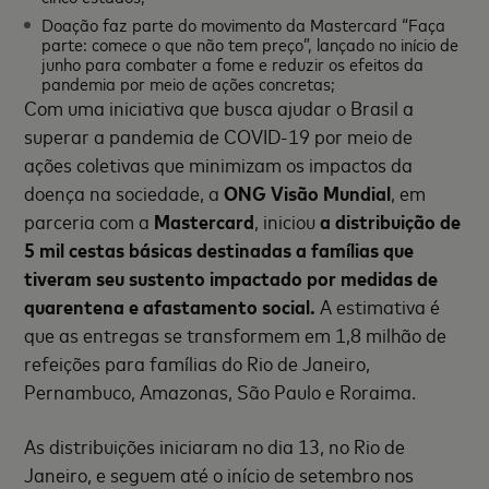
Doação faz parte do movimento da Mastercard “​Faça
parte: comece o que não tem preço”, lançado no início de
junho para combater a fome e reduzir os efeitos da
pandemia por meio de ações concretas;
Com uma iniciativa que busca ajudar o Brasil a
superar a pandemia de COVID-19 por meio de
ações coletivas que minimizam os impactos da
doença na sociedade, a
ONG Visão Mundial
, em
parceria com a
Mastercard
, iniciou
a distribuição de
5 mil cestas básicas destinadas a famílias que
tiveram seu sustento impactado por medidas de
quarentena e afastamento social.
A estimativa é
que as entregas se transformem em 1,8 milhão de
refeições para famílias do Rio de Janeiro,
Pernambuco, Amazonas, São Paulo e Roraima.
As distribuições iniciaram no dia 13, no Rio de
Janeiro, e seguem até o início de setembro nos