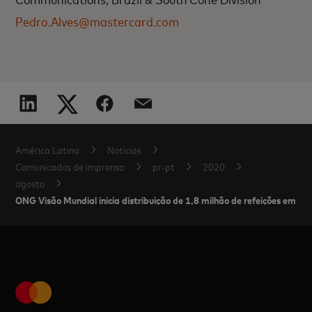
Pedro.Alves@mastercard.com
América Latina
Notícias
Comunicados de imprensa
pr-pt
2020
agosto
ONG Visão Mundial inicia distribuição de 1,8 milhão de refeições em p