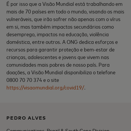
É por isso que a Visão Mundial está trabalhando em
mais de 70 países em todo o mundo, visando os mais
vulneráveis, que irão sofrer não apenas com o vírus
em si, mas também impactos secundários como
desemprego, impactos na educação, violência
doméstica, entre outros. A ONG dedica esforços e
recursos para garantir proteção e bem-estar de
crianças, adolescentes e jovens que vivem nas
comunidades mais pobres de nosso país. Para
doações, a Visão Mundial disponibiliza o telefone
0800 70 70 374 e o site
https://visaomundial.org/covid19/
.
PEDRO ALVES
Communications, Brazil & South Cone Division