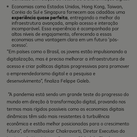
Economias como Estados Unidos, Hong Kong, Taiwan,
Coréia do Sul e Singapura fornecem aos cidadãos uma
experiência quase perfeita
, entregando o melhor da
infraestrutura avançada, amplo acesso e interação
incomparável. Essa experiência é acompanhada por
altos níveis de engajamento, oferecendo a essas
economias uma vantagem clara em um futuro ‘pós-
acesso’.
“Em países como o Brasil, os jovens estão impulsionando a
digitalização, mas é preciso melhorar a infraestrutura de
acesso e criar políticas digitais progressivas para promover
o empreendedorismo digital e a pesquisa e
desenvolvimento”, finaliza Felippe Galeb.
“A pandemia está sendo um grande teste do progresso do
mundo em direção à transformação digital, provando nos
termos mais rígidos possíveis como as economias digitais
dinâmicas têm sido mais resistentes à turbulência
econômica e estão melhor posicionadas para o crescimento
futuro”, afirmaBhaskar Chakravorti, Diretor Executivo do