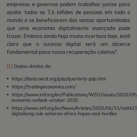
empresas e governos podem trabalhar juntos para
ajudar todos os 7,6 bilhões de pessoas em todo o
mundo a se beneficiarem das vastas oportunidades
que uma economia digitalmente avançada pode
trazer. Embora ainda haja muita incerteza hoje, está
claro que o sucesso digital será um alicerce
fundamental para nossa recuperação coletiva”.
[1]
Dados obtidos de:
https://data.oecd.org/gdp/quarterly-gdp.htm
https://tradingeconomics.com/
https://www.imf.org/en/Publications/WEO/Issues/2020/09
economic-outlook-october-2020
https://www.imf.org/en/News/Articles/2020/06/15/na061
digitalizing-sub-saharan-africa-hopes-and-hurdles