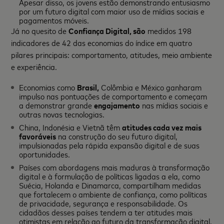
Apesar disso, os jovens estão demonstrando entusiasmo
por um futuro digital com maior uso de mídias sociais e
pagamentos móveis.
Já no quesito de
Confiança Digital, são
medidos 198
indicadores de 42 das economias do índice em quatro
pilares principais: comportamento, atitudes, meio ambiente
e experiência.
Economias como
Brasil,
Colômbia e México ganharam
impulso nas pontuações de comportamento e começam
a demonstrar grande
engajamento
nas mídias sociais e
outras novas tecnologias.
China, Indonésia e Vietnã têm
atitudes cada vez mais
favoráveis
​na construção do seu futuro digital,
impulsionadas pela rápida expansão digital e de suas
oportunidades.
Países com abordagens mais maduras à transformação
digital e à formulação de políticas ligadas a ela, como
Suécia, Holanda e Dinamarca, compartilham medidas
que fortalecem o ambiente de confiança, como políticas
de privacidade, segurança e responsabilidade. Os
cidadãos desses países tendem a ter atitudes mais
otimistas em relação ao futuro da transformação digital.