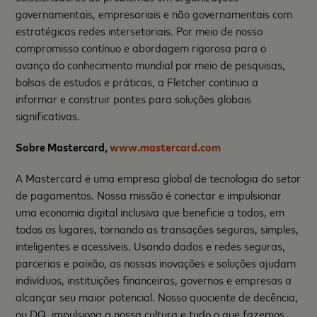
governamentais, empresariais e não governamentais com
estratégicas redes intersetoriais. Por meio de nosso
compromisso contínuo e abordagem rigorosa para o
avanço do conhecimento mundial por meio de pesquisas,
bolsas de estudos e práticas, a Fletcher continua a
informar e construir pontes para soluções globais
significativas.
Sobre Mastercard,
www.mastercard.com
A Mastercard é uma empresa global de tecnologia do setor
de pagamentos. Nossa missão é conectar e impulsionar
uma economia digital inclusiva que beneficie a todos, em
todos os lugares, tornando as transações seguras, simples,
inteligentes e acessíveis. Usando dados e redes seguras,
parcerias e paixão, as nossas inovações e soluções ajudam
indivíduos, instituições financeiras, governos e empresas a
alcançar seu maior potencial. Nosso quociente de decência,
ou DQ, impulsiona a nossa cultura e tudo o que fazemos