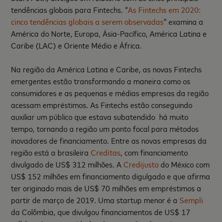
tendências globais para Fintechs. “
As Fintechs em 2020:
cinco tendências globais a serem observadas
“ examina a
América do Norte, Europa, Ásia-Pacífico, América Latina e
Caribe (LAC) e Oriente Médio e África.
Na região da América Latina e Caribe, as novas Fintechs
emergentes estão transformando a maneira como os
consumidores e as pequenas e médias empresas da região
acessam empréstimos. As Fintechs estão conseguindo
auxiliar um público que estava subatendido há muito
tempo, tornando a região um ponto focal para métodos
inovadores de financiamento. Entre as novas empresas da
região está a brasileira
Creditas
, com financiamento
divulgado de US$ 312 milhões. A
Credijusto
do México com
US$ 152 milhões em financiamento digulgado e que afirma
ter originado mais de US$ 70 milhões em empréstimos a
partir de março de 2019. Uma startup menor é a
Sempli
da Colômbia, que divulgou financiamentos de US$ 17