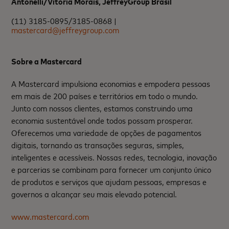
Antonelli/Vitória Morais, JeffreyGroup Brasil
(11) 3185-0895/3185-0868 |
mastercard@jeffreygroup.com
Sobre a Mastercard
A Mastercard impulsiona economias e empodera pessoas
em mais de 200 países e territórios em todo o mundo.
Junto com nossos clientes, estamos construindo uma
economia sustentável onde todos possam prosperar.
Oferecemos uma variedade de opções de pagamentos
digitais, tornando as transações seguras, simples,
inteligentes e acessíveis. Nossas redes, tecnologia, inovação
e parcerias se combinam para fornecer um conjunto único
de produtos e serviços que ajudam pessoas, empresas e
governos a alcançar seu mais elevado potencial.
www.mastercard.com