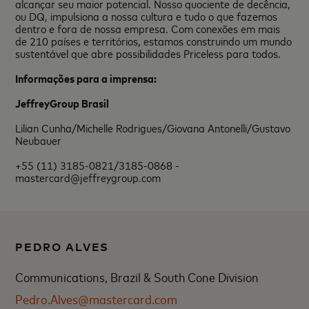
alcançar seu maior potencial. Nosso quociente de decência,
ou DQ, impulsiona a nossa cultura e tudo o que fazemos
dentro e fora de nossa empresa. Com conexões em mais
de 210 países e territórios, estamos construindo um mundo
sustentável que abre possibilidades Priceless para todos.
Informações para a imprensa:
JeffreyGroup Brasil
Lilian Cunha/Michelle Rodrigues/Giovana Antonelli/Gustavo
Neubauer
+55 (11) 3185-0821/3185-0868 -
mastercard@jeffreygroup.com
PEDRO ALVES
Communications, Brazil & South Cone Division
Pedro.Alves@mastercard.com