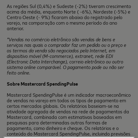
As regiões Sul (0,4%) e Sudeste (-2%) tiveram crescimento
acima da média, enquanto Norte ( -6%), Nordeste (-5%) e
Centro Oeste (- 9%) ficaram abaixo do registrado pelo
varejo, na comparação com o mesmo período do ano
anterior.
*Vendas no comércio eletrônico são vendas de bens e
serviços nas quais o comprador faz um pedido ou o preço e
os termos da venda são negociados pela Internet, em
dispositivo móvel (M-commerce), extranet, rede EDI
(Electronic Data Interchange), correio eletrônico ou outro
sistema online comparável. O pagamento pode ou não ser
feito online.
Sobre Mastercard SpendingPulse
Mastercard SpendingPulse é um indicador macroeconômico
de vendas no varejo em todos os tipos de pagamento em
certos mercados globais. Os relatórios baseiam-se na
atividade agregada de vendas na rede de pagamentos da
Mastercard, combinada com estimativas baseadas em
pesquisas para determinadas outras formas de
pagamento, como dinheiro e cheque. Os relatórios e o
conteúdo do Mastercard SpendingPulse, incluindo previsões