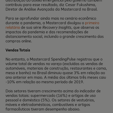
contribuiu para esse resultado, diz Cesar Fukushima,
Diretor de Análise Avançada da Mastercard no Brasil.
Para se aprofundar ainda mais no cenário econômico
durante a pandemia, a Mastercard divulgou o
primeiro
relatório
de sua série
Recovery Insights
, que observa os
impactos da pandemia e das recomendações de
distanciamento social, incluindo o grande crescimento das
compras online.
Vendas Totais
No entanto, o Mastercard SpendingPulse registrou que o
volume total de vendas no varejo (excluídas as vendas de
automóveis, materiais de construção, restaurantes e cama,
mesa e banho) no Brasil diminuiu quase 3% em relação ao
ano anterior em maio. A média dos últimos três meses caiu
-10% em relação ao mesmo período de 2019.
Dois setores tiveram crescimento acima do indicador de
vendas totais: supermercado (16%) e artigos de uso
pessoal e doméstico (5%). Os setores de vestuários,
móveis e eletrodomésticos, combustíveis e artigos
farmacêuticos tiveram desempenho abaixo.