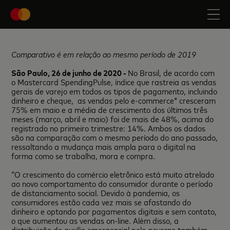
Comparativo é em relação ao mesmo período de 2019
São Paulo, 26 de junho de 2020 -
No Brasil, de acordo com
o Mastercard SpendingPulse, índice que rastreia as vendas
gerais de varejo em todos os tipos de pagamento, incluindo
dinheiro e cheque, as vendas pelo e-commerce* cresceram
75% em maio e a média de crescimento dos últimos três
meses (março, abril e maio) foi de mais de 48%, acima do
registrado no primeiro trimestre: 14%. Ambos os dados
são na comparação com o mesmo período do ano passado,
ressaltando a mudança mais ampla para o digital na
forma como se trabalha, mora e compra.
“O crescimento do comércio eletrônico está muito atrelado
ao novo comportamento do consumidor durante o período
de distanciamento social. Devido à pandemia, os
consumidores estão cada vez mais se afastando do
dinheiro e optando por pagamentos digitais e sem contato,
o que aumentou as vendas on-line. Além disso, a
distribuição do auxílio emergencial pelo governo também