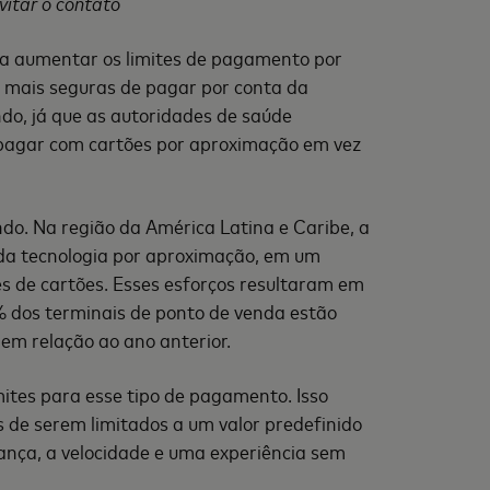
itar o contato
ra aumentar os limites de pagamento por
 mais seguras de pagar por conta da
do, já que as autoridades de saúde
 pagar com cartões por aproximação em vez
o. Na região da América Latina e Caribe, a
o da tecnologia por aproximação, em um
s de cartões. Esses esforços resultaram em
% dos terminais de ponto de venda estão
em relação ao ano anterior.
ites para esse tipo de pagamento. Isso
s de serem limitados a um valor predefinido
ança, a velocidade e uma experiência sem