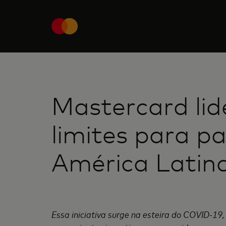
Mastercard lid
limites para 
América Latina
Essa iniciativa surge na esteira do COVID-1