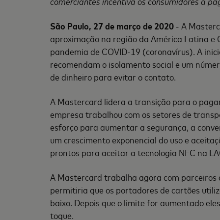
comerciantes incentiva os consumidores a pag
São Paulo, 27 de março de 2020
- A Masterc
aproximação na região da América Latina e 
pandemia de COVID-19 (coronavírus). A inici
recomendam o isolamento social e um número
de dinheiro para evitar o contato.
A Mastercard lidera a transição para o pag
empresa trabalhou com os setores de transpo
esforço para aumentar a segurança, a conven
um crescimento exponencial do uso e aceita
prontos para aceitar a tecnologia NFC na LA
A Mastercard trabalha agora com parceiros d
permitiria que os portadores de cartões util
baixo. Depois que o limite for aumentado el
toque.