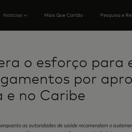
Notícias
Mais Que Cartão
Pesquisa e Re
era o esforço para 
pagamentos por apr
 e no Caribe
9, enquanto as autoridades de saúde recomendam o isolamen