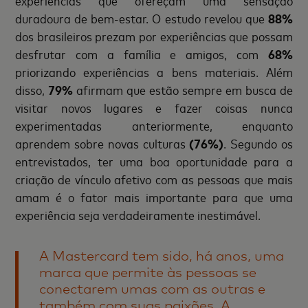
duradoura de bem-estar. O estudo revelou que
88%
dos brasileiros prezam por experiências que possam
desfrutar com a família e amigos, com
68%
priorizando experiências a bens materiais. Além
disso,
79%
afirmam que estão sempre em busca de
visitar novos lugares e fazer coisas nunca
experimentadas anteriormente, enquanto
aprendem sobre novas culturas
(76%)
. Segundo os
entrevistados, ter uma boa oportunidade para a
criação de vínculo afetivo com as pessoas que mais
amam é o fator mais importante para que uma
experiência seja verdadeiramente inestimável.
A Mastercard tem sido, há anos, uma
marca que permite às pessoas se
conectarem umas com as outras e
também com suas paixões. A