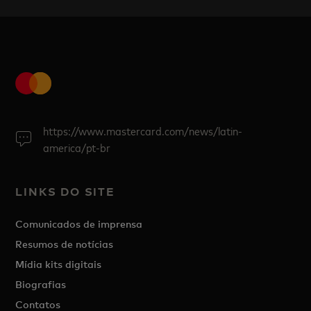
https://www.mastercard.com/news/latin-
america/pt-br
LINKS DO SITE
Comunicados de imprensa
Resumos de notícias
Mídia kits digitais
Biografias
Contatos