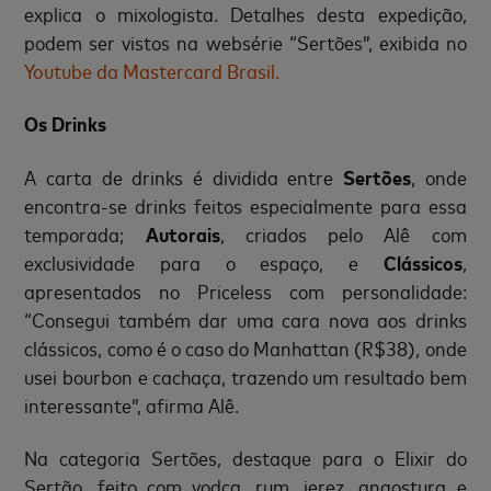
explica o mixologista. Detalhes desta expedição,
podem ser vistos na websérie “Sertões”, exibida no
Youtube da Mastercard Brasil.
Os Drinks
A carta de drinks é dividida entre
Sertões
, onde
encontra-se drinks feitos especialmente para essa
temporada;
Autorais
, criados pelo Alê com
exclusividade para o espaço, e
Clássicos
,
apresentados no Priceless com personalidade:
“Consegui também dar uma cara nova aos drinks
clássicos, como é o caso do Manhattan (R$38), onde
usei bourbon e cachaça, trazendo um resultado bem
interessante”, afirma Alê.
Na categoria Sertões, destaque para o Elixir do
Sertão, feito com vodca, rum, jerez, angostura e