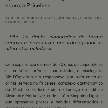
espaço Priceless
14 DE DEZEMBRO DE 2021 | SÃO PAULO, BRASIL | BY
BYANCA FREITAS
São 15 drinks elaborados de forma
criativa e inovadora e que irão agradar os
diferentes paladares
Com experiência de mais de 20 anos de coquetelaria
e com vários prêmios conquistados, o mixologista
Alê D’Agostino é o responsável por toda carta de
drinks servida no Priceless, complexo gastronômico
da Mastercard, localizado no terraço do edifício
Alexandre Mackenzie, onde está o Shopping Light, e
que apresenta pratos e bebidas diferenciados e
inspirados na região dos Sertões.