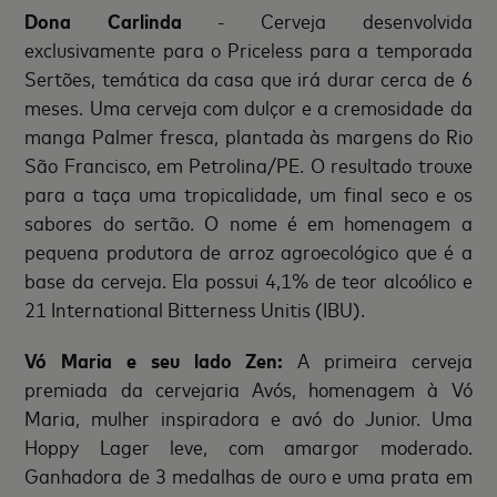
Dona Carlinda
- Cerveja desenvolvida
exclusivamente para o Priceless para a temporada
Sertões, temática da casa que irá durar cerca de 6
meses. Uma cerveja com dulçor e a cremosidade da
manga Palmer fresca, plantada às margens do Rio
São Francisco, em Petrolina/PE. O resultado trouxe
para a taça uma tropicalidade, um final seco e os
sabores do sertão. O nome é em homenagem a
pequena produtora de arroz agroecológico que é a
base da cerveja. Ela possui 4,1% de teor alcoólico e
21 International Bitterness Unitis (IBU).
Vó Maria e seu lado Zen:
A primeira cerveja
premiada da cervejaria Avós, homenagem à Vó
Maria, mulher inspiradora e avó do Junior. Uma
Hoppy Lager leve, com amargor moderado.
Ganhadora de 3 medalhas de ouro e uma prata em