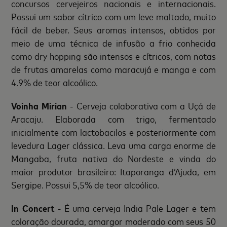
concursos cervejeiros nacionais e internacionais.
Possui um sabor cítrico com um leve maltado, muito
fácil de beber. Seus aromas intensos, obtidos por
meio de uma técnica de infusão a frio conhecida
como dry hopping são intensos e cítricos, com notas
de frutas amarelas como maracujá e manga e com
4.9% de teor alcoólico.
Voinha Mirian
- Cerveja colaborativa com a Uçá de
Aracaju. Elaborada com trigo, fermentado
inicialmente com lactobacilos e posteriormente com
levedura Lager clássica. Leva uma carga enorme de
Mangaba, fruta nativa do Nordeste e vinda do
maior produtor brasileiro: Itaporanga d’Ajuda, em
Sergipe. Possui 5,5% de teor alcoólico.
In Concert
- É uma cerveja India Pale Lager e tem
coloração dourada, amargor moderado com seus 50