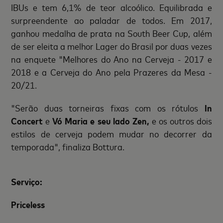
IBUs e tem 6,1% de teor alcoólico. Equilibrada e
surpreendente ao paladar de todos. Em 2017,
ganhou medalha de prata na South Beer Cup, além
de ser eleita a melhor Lager do Brasil por duas vezes
na enquete "Melhores do Ano na Cerveja - 2017 e
2018 e a Cerveja do Ano pela Prazeres da Mesa -
20/21.
"Serão duas torneiras fixas com os rótulos
In
Concert
e
Vó Maria e seu lado Zen,
e os outros dois
estilos de cerveja podem mudar no decorrer da
temporada", finaliza Bottura.
Serviço:
Priceless