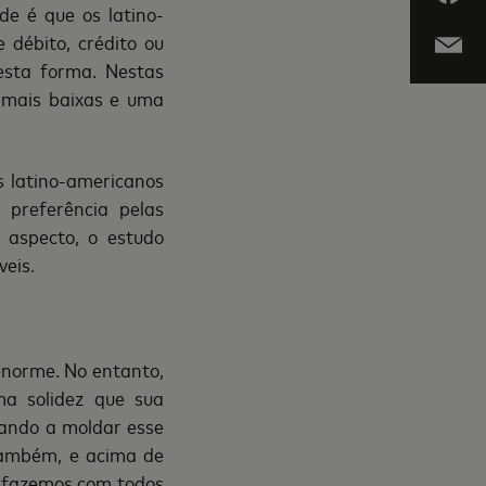
ade
é
que os latino-
e d
é
bito, cr
é
dito ou
esta forma. Nestas
s mais baixas e uma
 latino-americanos
 prefer
ê
ncia pelas
 aspecto, o estudo
veis.
enorme. No entanto,
a solidez que sua
ando a moldar esse
tamb
é
m, e acima de
 fazemos com todos