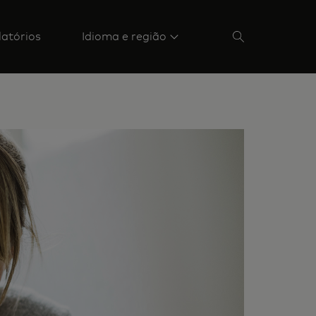
latórios
Idioma e região