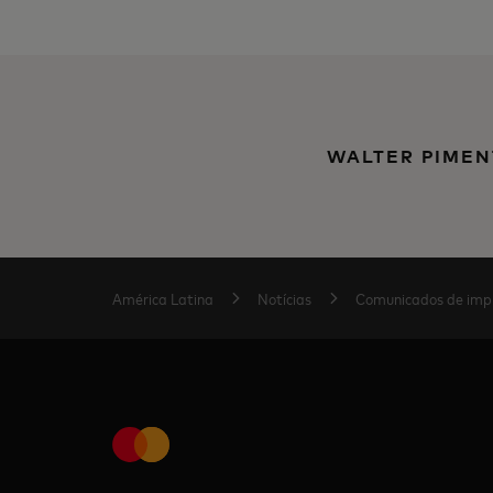
WALTER PIMEN
América Latina
Notícias
Comunicados de imp