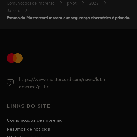
Comunicados de imprensa
pr-pt
2022
Janeiro
Estudo da Mastercard mostra que segurança cibernética é prioridade 
https://www.mastercard.com/news/latin-
america/pt-br
LINKS DO SITE
Comunicados de imprensa
Resumos de notícias