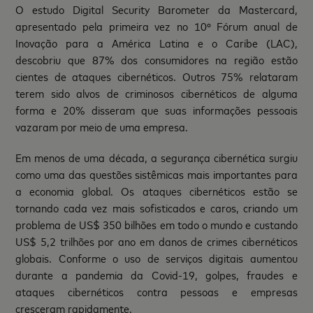
O estudo Digital Security Barometer da Mastercard,
apresentado pela primeira vez no 10º Fórum anual de
Inovação para a América Latina e o Caribe (LAC),
descobriu que 87% dos consumidores na região estão
cientes de ataques cibernéticos. Outros 75% relataram
terem sido alvos de criminosos cibernéticos de alguma
forma e 20% disseram que suas informações pessoais
vazaram por meio de uma empresa.
Em menos de uma década, a segurança cibernética surgiu
como uma das questões sistêmicas mais importantes para
a economia global. Os ataques cibernéticos estão se
tornando cada vez mais sofisticados e caros, criando um
problema de US$ 350 bilhões em todo o mundo e custando
US$ 5,2 trilhões por ano em danos de crimes cibernéticos
globais. Conforme o uso de serviços digitais aumentou
durante a pandemia da Covid-19, golpes, fraudes e
ataques cibernéticos contra pessoas e empresas
cresceram rapidamente.