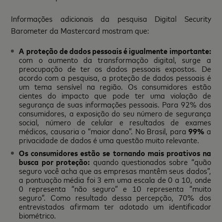
Informações adicionais da pesquisa Digital Security
Barometer da Mastercard mostram que:
A proteção de dados pessoais é igualmente importante:
com o aumento da transformação digital, surge a
preocupação de ter os dados pessoais expostos. De
acordo com a pesquisa, a proteção de dados pessoais é
um tema sensível na região. Os consumidores estão
cientes do impacto que pode ter uma violação de
segurança de suas informações pessoais. Para 92% dos
consumidores, a exposição do seu número de segurança
social, número de celular e resultados de exames
médicos, causaria o “maior dano”. No Brasil, para
99%
a
privacidade de dados é uma questão muito relevante.
Os consumidores estão se tornando mais proativos na
busca por proteção:
quando questionados sobre “quão
seguro você acha que as empresas mantêm seus dados”,
a pontuação média foi 3 em uma escala de 0 a 10, onde
0 representa “não seguro” e 10 representa “muito
seguro”. Como resultado dessa percepção, 70% dos
entrevistados afirmam ter adotado um identificador
biométrico.