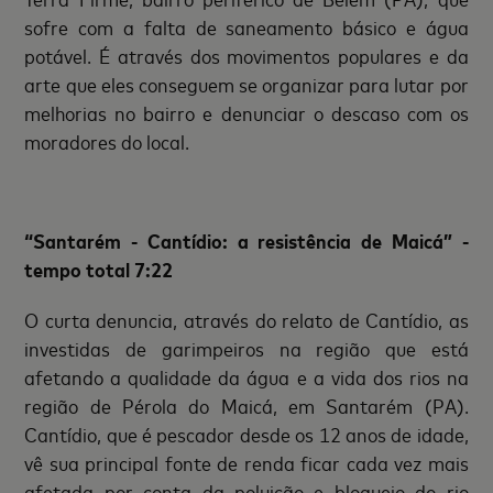
sofre com a falta de saneamento básico e água
potável. É através dos movimentos populares e da
arte que eles conseguem se organizar para lutar por
melhorias no bairro e denunciar o descaso com os
moradores do local.
“Santarém - Cantídio: a resistência de Maicá” -
tempo total 7:22
O curta denuncia, através do relato de Cantídio, as
investidas de garimpeiros na região que está
afetando a qualidade da água e a vida dos rios na
região de Pérola do Maicá, em Santarém (PA).
Cantídio, que é pescador desde os 12 anos de idade,
vê sua principal fonte de renda ficar cada vez mais
afetada por conta da poluição e bloqueio do rio