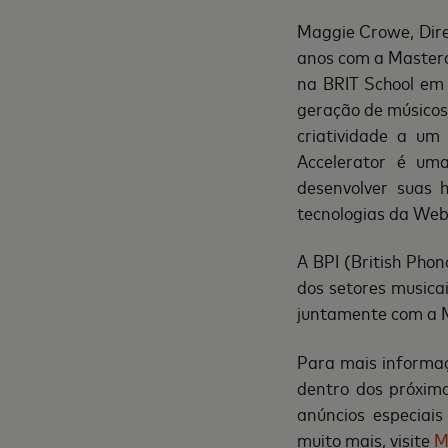
Maggie Crowe, Dire
anos com a Masterca
na BRIT School em 
geração de músicos,
criatividade a um
Accelerator é um
desenvolver suas 
tecnologias da Web
A BPI (British Pho
dos setores musica
juntamente com a 
Para mais informaç
dentro dos próxim
anúncios especiais
muito mais, visite
M