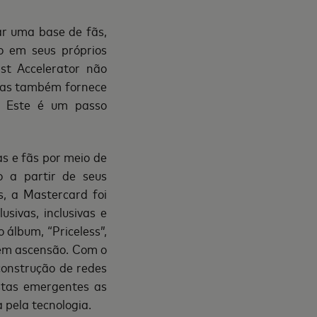
ar uma base de fãs,
o em seus próprios
st Accelerator não
mas também fornece
. Este é um passo
s e fãs por meio de
o a partir de seus
 a Mastercard foi
sivas, inclusivas e
 álbum, “Priceless”,
 em ascensão. Com o
construção de redes
istas emergentes as
 pela tecnologia.