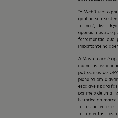
“A Web3 tem o pote
ganhar seu susten
termos”, disse Ry
apenas mostra o p
ferramentas que 
importante na aber
A Mastercard é apo
inúmeras experiên
patrocínios ao G
pioneira em alavan
escaláveis para fãs
por meio de uma i
histórico da marca
fortes na economia
ferramentas e os re