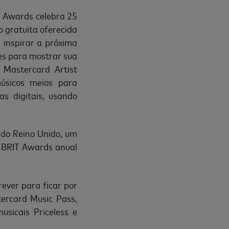
T Awards celebra 25
o gratuita oferecida
 inspirar a próxima
des para mostrar sua
 Mastercard Artist
úsicos meios para
s digitais, usando
 do Reino Unido, um
o BRIT Awards anual
ever para ficar por
ercard Music Pass,
usicais Priceless e