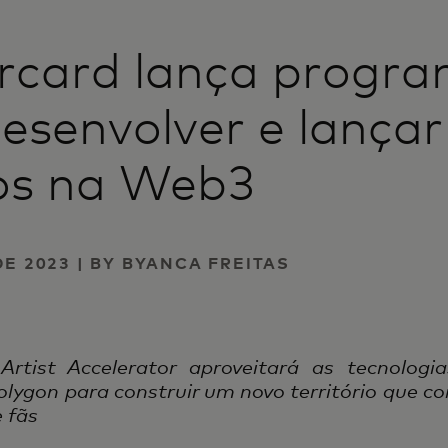
rcard lança progr
esenvolver e lançar
os na Web3
DE 2023 | BY BYANCA FREITAS
Artist Accelerator aproveitará as tecnolog
olygon para construir um novo território que co
 fãs