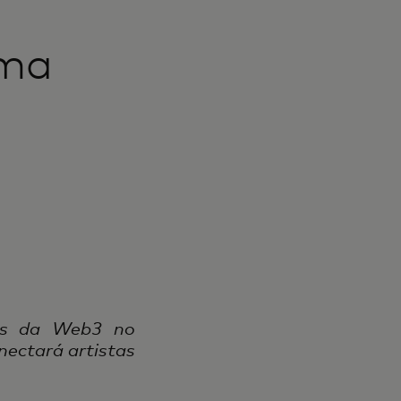
ama
ias da Web3 no
nectará artistas