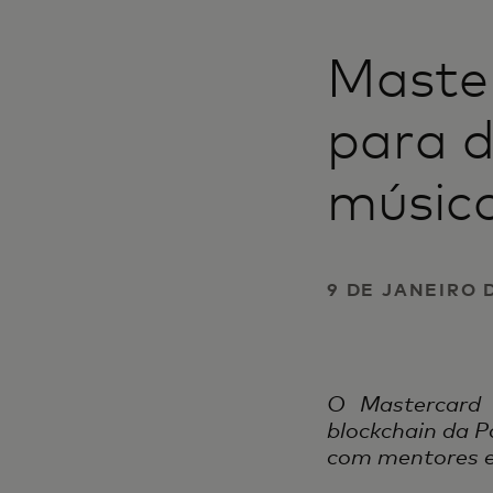
Maste
para d
músic
9 DE JANEIRO 
O Mastercard 
blockchain da P
com mentores e