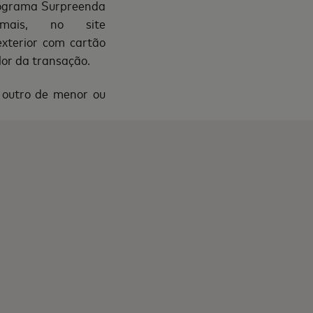
programa Surpreenda
ais, no site
exterior com cartão
or da transação.
 outro de menor ou