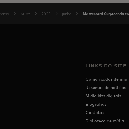
Mastercard Surpreenda tra
rensa
pr-pt
2023
junho
LINKS DO SITE
Comunicados de impr
Resumos de notícias
Mídia kits digitais
Biografias
Contatos
Biblioteca de mídia