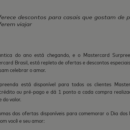
ferece descontos para casais que gostam de pe
ferem viajar
ntica do ano está chegando, e o Mastercard Surpre
rcard Brasil, está repleto de ofertas e descontos especiai
ssam celebrar o amor.
reenda está disponível para todos os clientes Mast
 crédito ou pré-pago e dá 1 ponto a cada compra realiz
 do valor.
umas das ofertas disponíveis para comemorar o Dia dos
om você e seu amor: