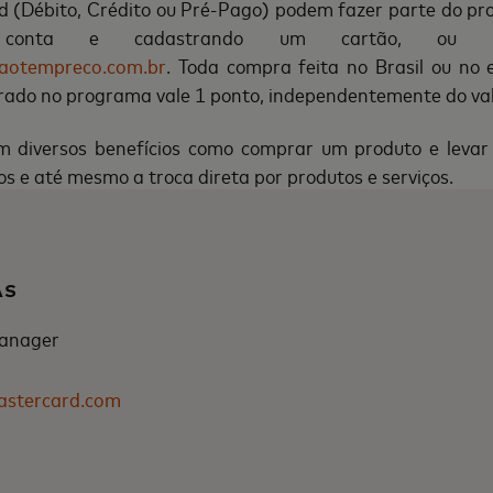
d (Débito, Crédito ou Pré-Pago) podem fazer parte do 
 conta e cadastrando um cartão, ou m
aotempreco.com.br
. Toda compra feita no Brasil ou no 
ado no programa vale 1 ponto, independentemente do val
m diversos benefícios como comprar um produto e levar
tos e até mesmo a troca direta por produtos e serviços.
AS
anager
astercard.com