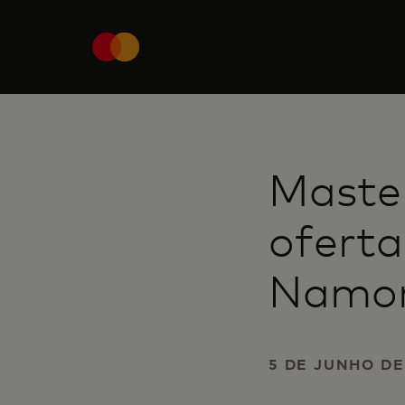
Maste
oferta
Namo
5 DE JUNHO DE