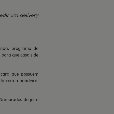
dir um delivery
enda, programa de
s para que casais de
ercard que possuem
ada com a bandeira,
 Namorados do jeito