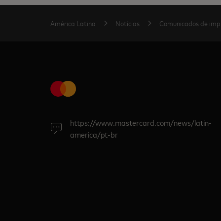
América Latina
Notícias
Comunicados de imp
https://www.mastercard.com/news/latin-
america/pt-br