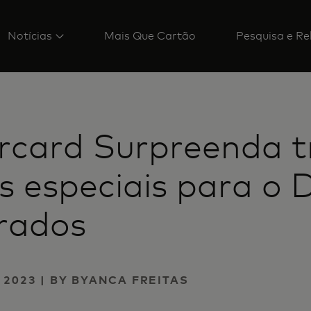
Notícias
Mais Que Cartão
Pesquisa e Re
rcard Surpreenda t
s especiais para o 
rados
 2023 | BY BYANCA FREITAS