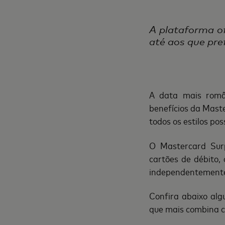
A plataforma o
até aos que pre
A data mais româ
benefícios da Maste
todos os estilos po
O Mastercard Surp
cartões de débito,
independentemente
Confira abaixo alg
que mais combina c