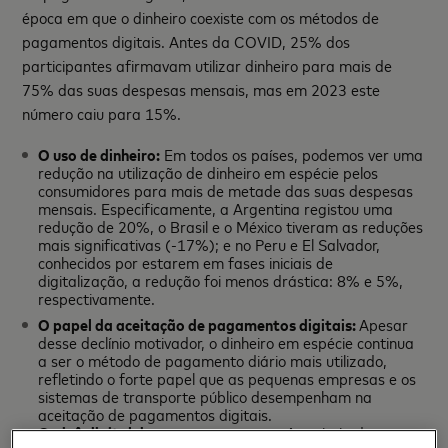
época em que o dinheiro coexiste com os métodos de
pagamentos digitais. Antes da COVID, 25% dos
participantes afirmavam utilizar dinheiro para mais de
75% das suas despesas mensais, mas em 2023 este
número caiu para 15%.
O uso de dinheiro:
Em todos os países, podemos ver uma
redução na utilização de dinheiro em espécie pelos
consumidores para mais de metade das suas despesas
mensais. Especificamente, a Argentina registou uma
redução de 20%, o Brasil e o México tiveram as reduções
mais significativas (-17%); e no Peru e El Salvador,
conhecidos por estarem em fases iniciais de
digitalização, a redução foi menos drástica: 8% e 5%,
respectivamente.
O papel da aceitação de pagamentos digitais:
Apesar
desse declínio motivador, o dinheiro em espécie continua
a ser o método de pagamento diário mais utilizado,
refletindo o forte papel que as pequenas empresas e os
sistemas de transporte público desempenham na
aceitação de pagamentos digitais.
O pivô digital da pequena empresa:
A maioria das