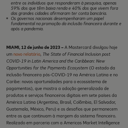
entre os indivíduos que responderam à pesquisa, apenas
59% dos que têm baixa renda e 40% dos que vivem fora
das grandes cidades afirmaram ter conta bancária.
Os governos nacionais desempenharam um papel
fundamental na promoção da inclusão financeira durante e
após a pandemia.
MIAMI, 12 de junho de 2023 –
A Mastercard divulgou hoje
um
novo relatório
,
The State of Financial Inclusion post
COVID-19 in Latin America and the Caribbean: New
Opportunities for the Payments Ecosystem
(O estado da
inclusão financeira pós-COVID-19 na América Latina e no
Caribe: novas oportunidades para o ecossistema de
pagamentos), que mostra a adoção generalizada de
produtos e serviços financeiros digitais em sete países da
América Latina (Argentina, Brasil, Colômbia, El Salvador,
Guatemala, México, Peru) e os desafios que permanecem
entre os que continuam à margem do sistema financeiro.
Realizado em parceria com a Americas Market Intelligence