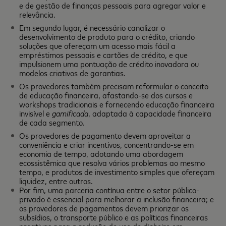
e de gestão de finanças pessoais para agregar valor e
relevância.
Em segundo lugar, é necessário canalizar o
desenvolvimento de produto para o crédito, criando
soluções que ofereçam um acesso mais fácil a
empréstimos pessoais e cartões de crédito, e que
impulsionem uma pontuação de crédito inovadora ou
modelos criativos de garantias.
Os provedores também precisam reformular o conceito
de educação financeira, afastando-se dos cursos e
workshops tradicionais e fornecendo educação financeira
invisível e
gamificada
, adaptada à capacidade financeira
de cada segmento.
Os provedores de pagamento devem aproveitar a
conveniência e criar incentivos, concentrando-se em
economia de tempo, adotando uma abordagem
ecossistêmica que resolva vários problemas ao mesmo
tempo, e produtos de investimento simples que ofereçam
liquidez, entre outros.
Por fim, uma parceria contínua entre o setor público-
privado é essencial para melhorar a inclusão financeira; e
os provedores de pagamentos devem priorizar os
subsídios, o transporte público e as políticas financeiras
proativas para a redução do uso do dinheiro em