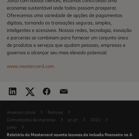
economia sustentável onde todos possam prosperar.
Oferecemos uma variedade de opções de pagamentos
digitais, tornando as transações seguras, simples,
inteligentes e acessíveis. Nossas redes, tecnologia, inovação
e parcerias se combinam para fornecer um conjunto único
de produtos e serviços que ajudam pessoas, empresas e
governos a alcançar seu mais elevado potencial.
www.mastercard.com
América Latina
Notícias
Comunicados de imprensa
pr-pt
2023
junho
Relatório da Mastercard aponta lacunas da inclusão financeira na Amér