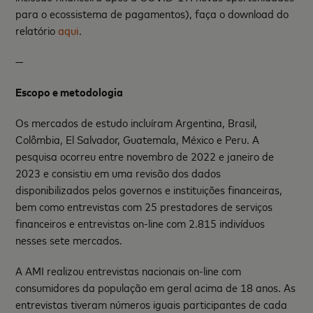
para o ecossistema de pagamentos), faça o download do
relatório
aqui
.
—
Escopo e metodologia
Os mercados de estudo incluíram Argentina, Brasil,
Colô
mbia, El Salvador, Guatemala, M
é
xico e Peru. A
pesquisa ocorreu entre novembro de 2022 e janeiro de
2023 e consistiu em uma revisão dos dados
disponibilizados pelos governos e instituições financeiras,
bem como entrevistas com 25 prestadores de serviços
financeiros e entrevistas on-line com 2.815 indivíduos
nesses sete mercados.
A AMI realizou entrevistas nacionais on-line com
consumidores da população em geral acima de 18 anos. As
entrevistas tiveram números iguais participantes de cada