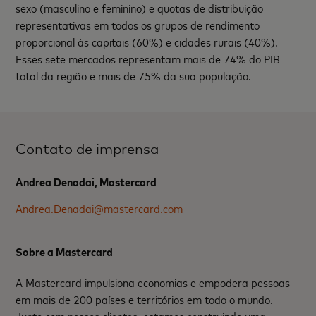
sexo (masculino e feminino) e quotas de distribuição
representativas em todos os grupos de rendimento
proporcional às capitais (60%) e cidades rurais (40%).
Esses sete mercados representam mais de 74% do PIB
total da região e mais de 75% da sua populaçã
o.
Contato de imprensa
Andrea Denadai, Mastercard
Andrea.Denadai@mastercard.com
Sobre a Mastercard
A Mastercard impulsiona economias e empodera pessoas
em mais de 200 países e territórios em todo o mundo.
Junto com nossos clientes, estamos construindo uma