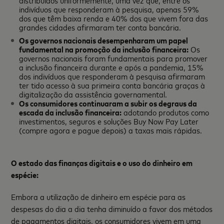
indivíduos que responderam à pesquisa, apenas 59%
dos que têm baixa renda e 40% dos que vivem fora das
grandes cidades afirmaram ter conta bancária.
Os governos nacionais desempenharam um papel
fundamental na promoção da inclusão financeira:
Os
governos nacionais foram fundamentais para promover
a inclusão financeira durante e após a pandemia, 15%
dos indivíduos que responderam à pesquisa afirmaram
ter tido acesso à sua primeira conta bancária graças à
digitalização da assistência governamental.
Os consumidores continuaram a subir os degraus da
escada da inclusão financeira:
adotando produtos como
investimentos, seguros e soluções Buy Now Pay Later
(compre agora e pague depois) a taxas mais rápidas.
O estado das finanças digitais e o uso do dinheiro em
espécie:
Embora a utilização de dinheiro em espécie para as
despesas do dia a dia tenha diminuído a favor dos métodos
de pagamentos digitais, os consumidores vivem em uma