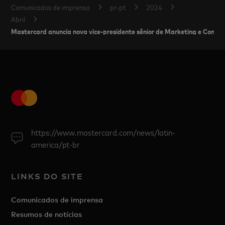
Comunicados de imprensa
pr-pt
2024
Abril
Mastercard anuncia nova vice-presidente sênior de Marketing e Comuni
https://www.mastercard.com/news/latin-
america/pt-br
LINKS DO SITE
Comunicados de imprensa
Resumos de notícias