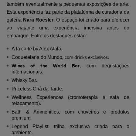
também eventualmente a pequenas exposições de arte.
Esta experiência faz parte da plataforma de curadoria da
galeria
Nara Roesler
. O espaço foi criado para oferecer
ao viajante uma experiência imersiva antes do
embarque. Entre os destaques estão:
À la carte by Alex Atala.
, com drinks exclusivos.
Coquetelaria do Mundo
Wines of the World Bar
, com degustações
internacionais.
Whisky Bar.
Priceless Chá da Tarde.
Wellness Experiences
(cromoterapia e sala de
relaxamento).
Bath & Ammenities,
com chuveiros e produtos
premium.
Legend Playlist
, trilha exclusiva criada para o
ambiente.