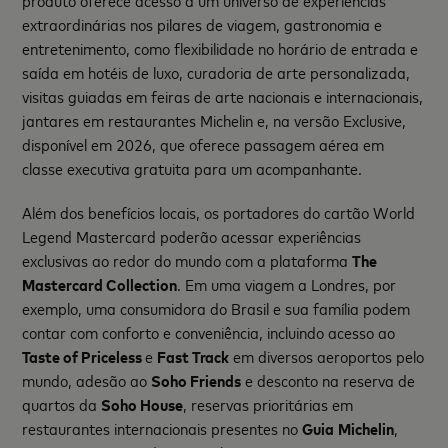
produto oferece acesso a um universo de experiências
extraordinárias nos pilares de viagem, gastronomia e
entretenimento, como flexibilidade no horário de entrada e
saída em hotéis de luxo, curadoria de arte personalizada,
visitas guiadas em feiras de arte nacionais e internacionais,
jantares em restaurantes Michelin e, na versão Exclusive,
disponível em 2026, que oferece passagem aérea em
classe executiva gratuita para um acompanhante.
Além dos benefícios locais, os portadores do cartão World
Legend Mastercard poderão acessar experiências
exclusivas ao redor do mundo com a plataforma
The
Mastercard Collection
. Em uma viagem a Londres, por
exemplo, uma consumidora do Brasil e sua família podem
contar com conforto e conveniência, incluindo acesso ao
Taste of Priceless
e
Fast Track
em diversos aeroportos pelo
mundo, adesão ao
Soho Friends
e desconto na reserva de
quartos da
Soho House
, reservas prioritárias em
restaurantes internacionais presentes no
Guia
Michelin
,