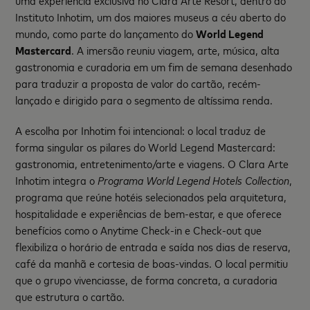
uma experiência exclusiva no Clara Arte Resort, dentro do
Instituto Inhotim, um dos maiores museus a céu aberto do
mundo, como parte do lançamento do
World Legend
Mastercard
. A imersão reuniu viagem, arte, música, alta
gastronomia e curadoria em um fim de semana desenhado
para traduzir a proposta de valor do cartão, recém-
lançado e dirigido para o segmento de altíssima renda.
A escolha por Inhotim foi intencional: o local traduz de
forma singular os pilares do World Legend Mastercard:
gastronomia, entretenimento/arte e viagens. O Clara Arte
Inhotim integra o
Programa
World Legend Hotels Collection
,
programa que reúne hotéis selecionados pela arquitetura,
hospitalidade e experiências de bem-estar, e que oferece
benefícios como o Anytime Check-in e Check-out que
flexibiliza o horário de entrada e saída nos dias de reserva,
café da manhã e cortesia de boas-vindas. O local permitiu
que o grupo vivenciasse, de forma concreta, a curadoria
que estrutura o cartão.