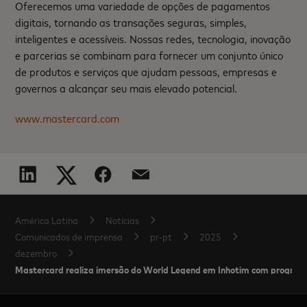
Oferecemos uma variedade de opções de pagamentos
digitais, tornando as transações seguras, simples,
inteligentes e acessíveis. Nossas redes, tecnologia, inovação
e parcerias se combinam para fornecer um conjunto único
de produtos e serviços que ajudam pessoas, empresas e
governos a alcançar seu mais elevado potencial.
www.mastercard.com
América Latina
Notícias
Comunicados de imprensa
pr-pt
2025
dezembro
Mastercard realiza imersão do World Legend em Inhotim com programa