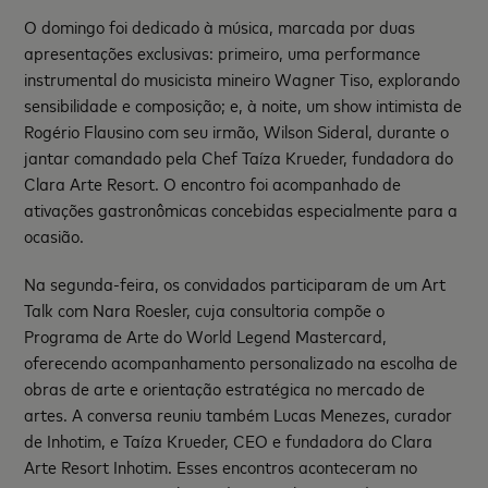
O domingo foi dedicado à música, marcada por duas
apresentações exclusivas: primeiro, uma performance
instrumental do musicista mineiro Wagner Tiso, explorando
sensibilidade e composição; e, à noite, um show intimista de
Rogério Flausino com seu irmão, Wilson Sideral, durante o
jantar comandado pela Chef Taíza Krueder, fundadora do
Clara Arte Resort. O encontro foi acompanhado de
ativações gastronômicas concebidas especialmente para a
ocasião.
Na segunda-feira, os convidados participaram de um Art
Talk com Nara Roesler, cuja consultoria compõe o
Programa de Arte do World Legend Mastercard,
oferecendo acompanhamento personalizado na escolha de
obras de arte e orientação estratégica no mercado de
artes. A conversa reuniu também Lucas Menezes, curador
de Inhotim, e Taíza Krueder, CEO e fundadora do Clara
Arte Resort Inhotim. Esses encontros aconteceram no