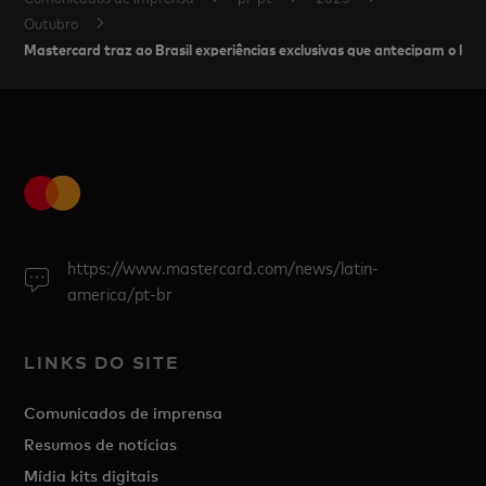
Outubro
Mastercard traz ao Brasil experiências exclusivas que antecipam o la
https://www.mastercard.com/news/latin-
america/pt-br
LINKS DO SITE
Comunicados de imprensa
Resumos de notícias
Mídia kits digitais