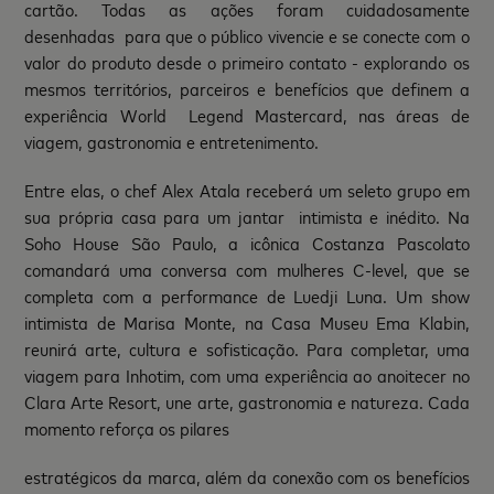
cartão. Todas as ações foram cuidadosamente
desenhadas para que o público vivencie e se conecte com o
valor do produto desde o primeiro contato - explorando os
mesmos territórios, parceiros e benefícios que definem a
experiência World Legend Mastercard, nas áreas de
viagem, gastronomia e entretenimento.
Entre elas, o chef Alex Atala receberá um seleto grupo em
sua própria casa para um jantar intimista e inédito. Na
Soho House São Paulo, a icônica Costanza Pascolato
comandará uma conversa com mulheres C-level, que se
completa com a performance de Luedji Luna. Um show
intimista de Marisa Monte, na Casa Museu Ema Klabin,
reunirá arte, cultura e sofisticação. Para completar, uma
viagem para Inhotim, com uma experiência ao anoitecer no
Clara Arte Resort, une arte, gastronomia e natureza. Cada
momento reforça os pilares
estratégicos da marca, além da conexão com os benefícios