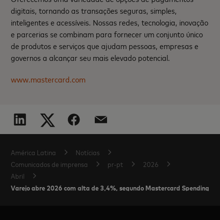
digitais, tornando as transações seguras, simples,
inteligentes e acessíveis. Nossas redes, tecnologia, inovação
e parcerias se combinam para fornecer um conjunto único
de produtos e serviços que ajudam pessoas, empresas e
governos a alcançar seu mais elevado potencial.
www.mastercard.com
América Latina
Notícias
Comunicados de imprensa
pr-pt
2026
Abril
Varejo abre 2026 com alta de 3,4%, segundo Mastercard SpendingPul