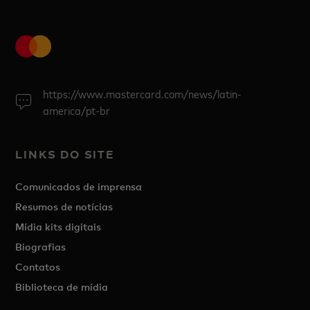
https://www.mastercard.com/news/latin-
america/pt-br
LINKS DO SITE
Comunicados de imprensa
Resumos de notícias
Mídia kits digitais
Biografias
Contatos
Biblioteca de mídia