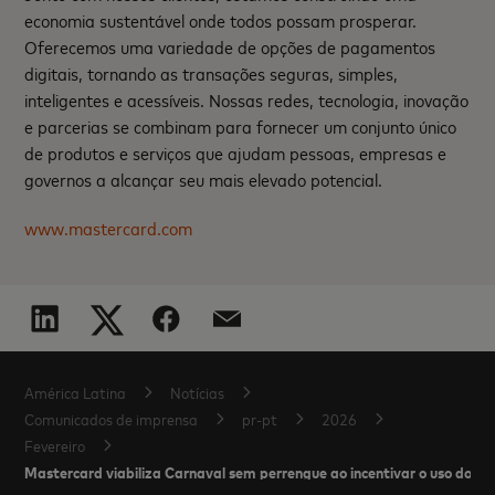
economia sustentável onde todos possam prosperar.
Oferecemos uma variedade de opções de pagamentos
digitais, tornando as transações seguras, simples,
inteligentes e acessíveis. Nossas redes, tecnologia, inovação
e parcerias se combinam para fornecer um conjunto único
de produtos e serviços que ajudam pessoas, empresas e
governos a alcançar seu mais elevado potencial.
www.mastercard.com
América Latina
Notícias
Comunicados de imprensa
pr-pt
2026
Fevereiro
Mastercard viabiliza Carnaval sem perrengue ao incentivar o uso do ca