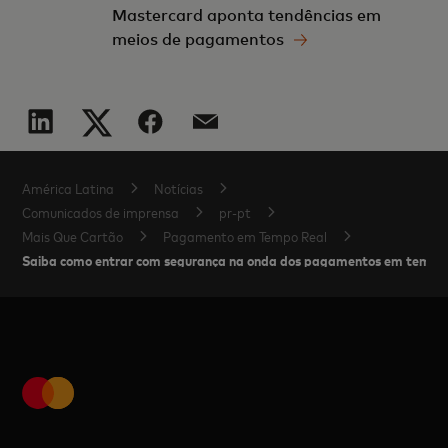
Mastercard aponta tendências em
meios de pagamentos
América Latina
Notícias
Comunicados de imprensa
pr-pt
Mais Que Cartão
Pagamento em Tempo Real
Saiba como entrar com segurança na onda dos pagamentos em tempo 