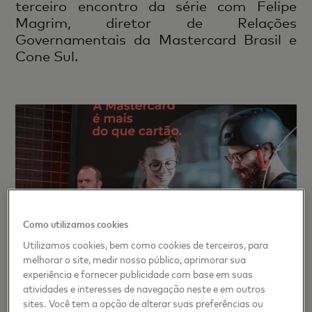
terceiro encontro da série com Felipe
Magrim, diretor de Relações
Governamentais da Mastercard Brasil e
Cone Sul.​
Como utilizamos cookies
Utilizamos cookies, bem como cookies de terceiros, para
melhorar o site, medir nosso público, aprimorar sua
experiência e fornecer publicidade com base em suas
atividades e interesses de navegação neste e em outros
sites. Você tem a opção de alterar suas preferências ou