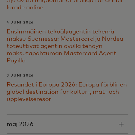
Sju av tio ungdomar är oroliga för att bli
lurade online
4 JUNI 2026
Ensimmäinen tekoälyagentin tekemä
maksu Suomessa: Mastercard ja Nordea
toteuttivat agentin avulla tehdyn
maksutapahtuman Mastercard Agent
Pay:lla
3 JUNI 2026
Resandet i Europa 2026: Europa förblir en
global destination för kultur-, mat- och
upplevelseresor
maj 2026