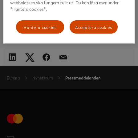
webbplatsen ska fungera fullt ut. Du kan läsa mer under
2019
"Hantera cookies".
2018
Hantera cookies
Acceptera cookies
Pressmeddelanden
Europa
Nyhetsrum