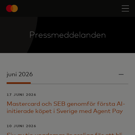
Pressmeddelanden
juni 2026
17 JUNI 2026
Mastercard och SEB genomför första AI-
initierade köpet i Sverige med Agent Pay
10 JUNI 2026