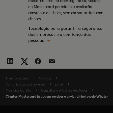
evoluir na área da cibersegurança; soluções
da Mastercard permitem a avaliação
constante de riscos, sem causar atritos com
clientes.
Tecnologia para garantir a segurança
das empresas e a confiança das
pessoas
América Latina
Notícias
Comunicados de imprensa
pr-pt
Mais Que Cartão
Consultoria e Análise de Dados
Clientes Mastercard já podem receber e enviar dinheiro pelo WhatsAp