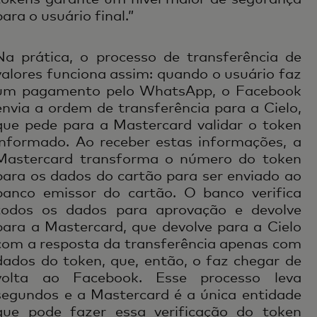
para o usuário final.”
Na prática, o processo de transferência de
valores funciona assim: quando o usuário faz
um pagamento pelo WhatsApp, o Facebook
envia a ordem de transferência para a Cielo,
que pede para a Mastercard validar o token
informado. Ao receber estas informações, a
Mastercard transforma o número do token
para os dados do cartão para ser enviado ao
banco emissor do cartão. O banco verifica
todos os dados para aprovação e devolve
para a Mastercard, que devolve para a Cielo
com a resposta da transferência apenas com
dados do token, que, então, o faz chegar de
volta ao Facebook. Esse processo leva
segundos e a Mastercard é a única entidade
que pode fazer essa verificação do token