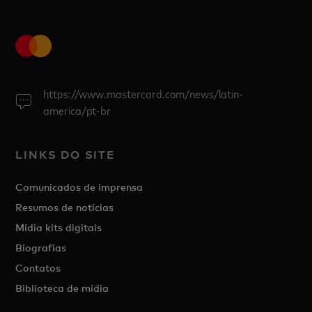
https://www.mastercard.com/news/latin-
america/pt-br
LINKS DO SITE
Comunicados de imprensa
Resumos de notícias
Mídia kits digitais
Biografias
Contatos
Biblioteca de mídia