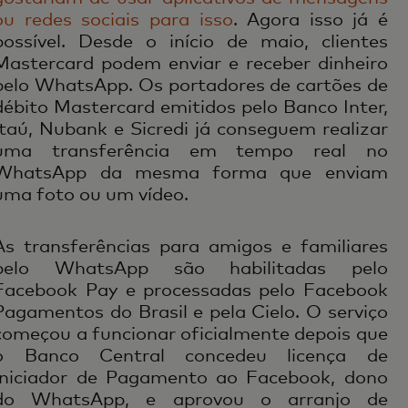
ou redes sociais para isso
. Agora isso já é
possível. Desde o início de maio, clientes
Mastercard podem enviar e receber dinheiro
pelo WhatsApp. Os portadores de cartões de
débito Mastercard emitidos pelo Banco Inter,
Itaú, Nubank e Sicredi já conseguem realizar
uma transferência em tempo real no
WhatsApp da mesma forma que enviam
uma foto ou um vídeo.
As transferências para amigos e familiares
pelo WhatsApp são habilitadas pelo
Facebook Pay e processadas pelo Facebook
Pagamentos do Brasil e pela Cielo. O serviço
começou a funcionar oficialmente depois que
o Banco Central concedeu licença de
Iniciador de Pagamento ao Facebook, dono
do WhatsApp, e aprovou o arranjo de