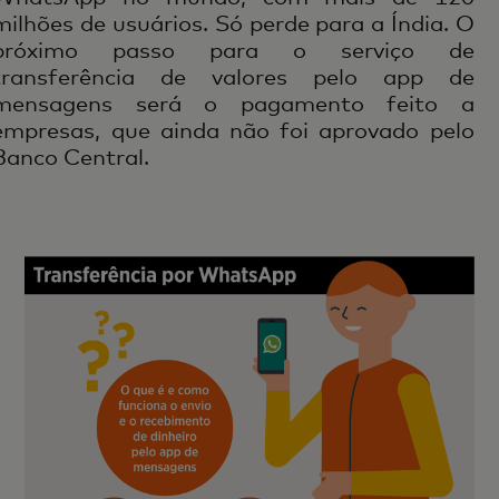
milhões de usuários. Só perde para a Índia. O
próximo passo para o serviço de
transferência de valores pelo app de
mensagens será o pagamento feito a
empresas, que ainda não foi aprovado pelo
Banco Central.