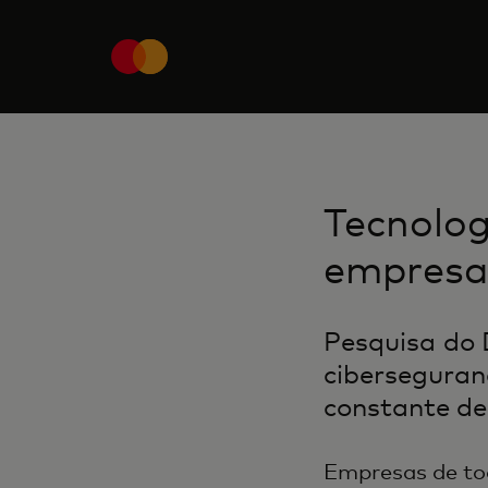
Tecnolog
empresas
Pesquisa do 
cibersegura
constante de 
Empresas de to