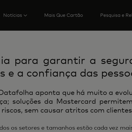
Notícias
Mais Que Cartão
Pesquisa e Re
ia para garantir a segu
 e a confiança das pesso
Datafolha aponta que há muito a evolu
nça; soluções da Mastercard permitem
riscos, sem causar atritos com clientes
dos os setores e tamanhos estão cada vez mais