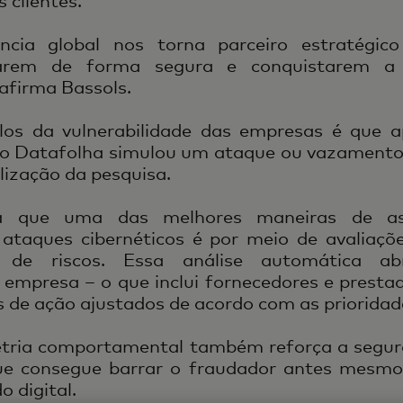
 clientes.
ncia global nos torna parceiro estratégic
arem de forma segura e conquistarem a 
afirma Bassols.
os da vulnerabilidade das empresas é que 
lo Datafolha simulou um ataque ou vazamento
alização da pesquisa.
ica que uma das melhores maneiras de a
ataques cibernéticos é por meio de avaliaçõe
de de riscos. Essa análise automática 
empresa – o que inclui fornecedores e prestad
s de ação ajustados de acordo com as prioridade
tria comportamental também reforça a segura
ue consegue barrar o fraudador antes mesmo d
 digital.