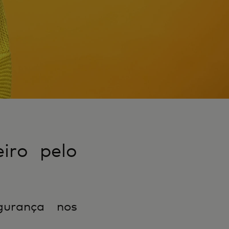
iro pelo
gurança nos