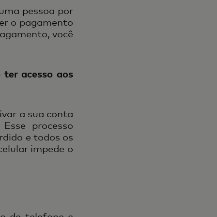
 uma pessoa por
ver o pagamento
pagamento, você
 ter acesso aos
ivar a sua conta
 Esse processo
rdido e todos os
celular impede o
o de telefone e