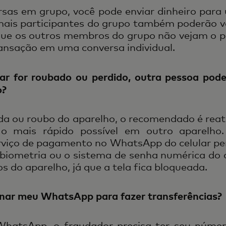
rsas em grupo, você pode enviar dinheiro para
mais participantes do grupo também poderão 
a que os outros membros do grupo não vejam o 
transação em uma conversa individual.
lar for roubado ou perdido, outra pessoa pode
o?
a ou roubo do aparelho, o recomendado é reat
 mais rápido possível em outro aparelho.
rviço de pagamento no WhatsApp do celular pe
 biometria ou o sistema de senha numérica do 
s do aparelho, já que a tela fica bloqueada.
lonar meu WhatsApp para fazer transferências?
WhatsApp, o fraudador precisa ter seu númer