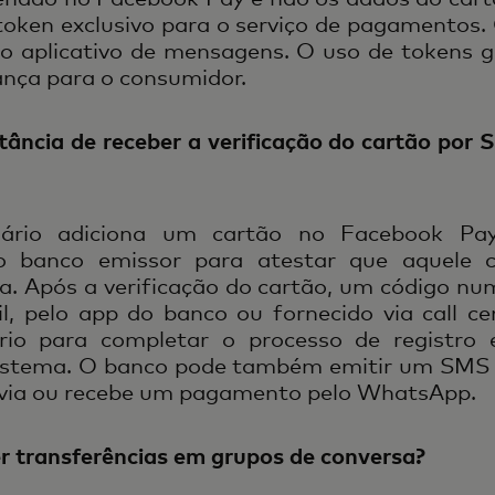
ken exclusivo para o serviço de pagamentos. 
do aplicativo de mensagens. O uso de tokens g
ança para o consumidor.
tância de receber a verificação do cartão por
ário adiciona um cartão no Facebook Pay
lo banco emissor para atestar que aquele 
. Após a verificação do cartão, um código num
l, pelo app do banco ou fornecido via call ce
rio para completar o processo de registro
istema. O banco pode também emitir um SMS
via ou recebe um pagamento pelo WhatsApp.
er transferências em grupos de conversa?