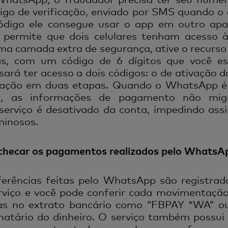
igo de verificação, enviado por SMS quando o 
digo ele consegue usar o app em outro apa
permite que dois celulares tenham acesso 
ma camada extra de segurança, ative o recurs
s, com um código de 6 dígitos que você esc
sará ter acesso a dois códigos: o de ativação
mação em duas etapas. Quando o WhatsApp é 
ho, as informações de pagamento não mi
serviço é desativado da conta, impedindo ass
minosos.
checar os pagamentos realizados pelo WhatsA
ferências feitas pelo WhatsApp são registrad
erviço e você pode conferir cada movimentação
das no extrato bancário como “FBPAY *WA” 
natário do dinheiro. O serviço também possui