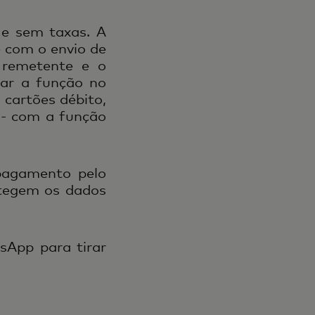
 e sem taxas. A
e com o envio de
 remetente e o
tar a função no
cartões débito,
 - com a função
pagamento pelo
tegem os dados
sApp para tirar