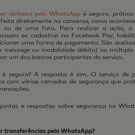
ber dinheiro pelo WhatsApp
é seguro, prático
 feita diretamente na conversa, como acontec
ou de uma foto. Para realizar a ação, o
recisam se cadastrar no Facebook Pay, habili
cionar uma forma de pagamento. São aceitos 
le message ou modalidade débito) ou múltiplo
por um dos bancos participantes do serviço.
 é seguro? A resposta é sim. O serviço de 
a com várias camadas de segurança que pro
transações.
guntas e respostas sobre segurança no What
er transferências pelo WhatsApp?