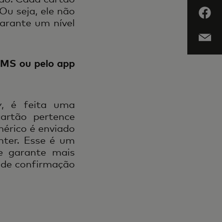
Ou seja, ele não
arante um nível
 SMS ou pelo app
, é feita uma
cartão pertence
érico é enviado
nter. Esse é um
 e garante mais
 de confirmação