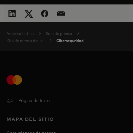
América Latina
Sala de prensa
Ciberseguridad
Kits de prensa digital
Página de Inicio
MAPA DEL SITIO
Comunicados de prensa